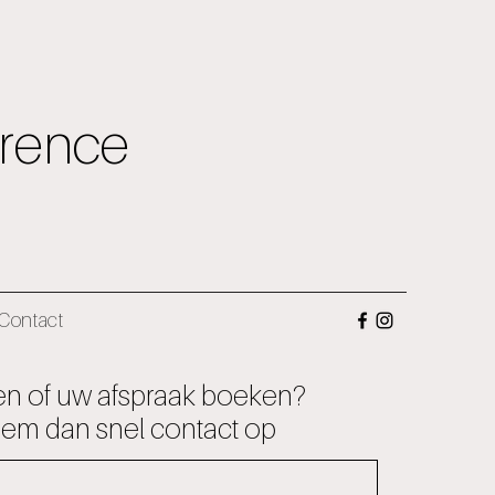
rence
Contact
en of uw afspraak boeken?
em dan snel contact op