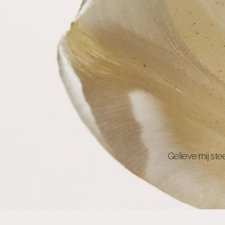
Gelieve mij ste