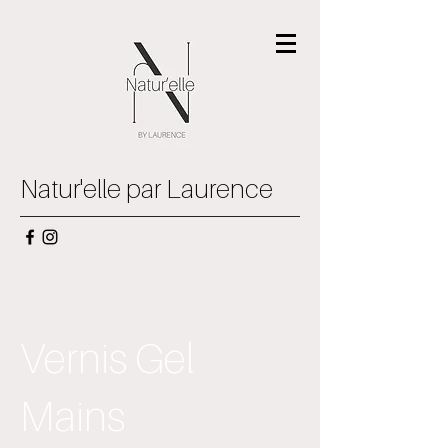
Natur'elle par Laurence
Vernis Gel
Mains