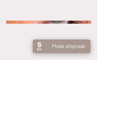
©2023 par Natur'elle par Laurence