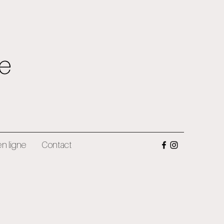
ce
n ligne
Contact