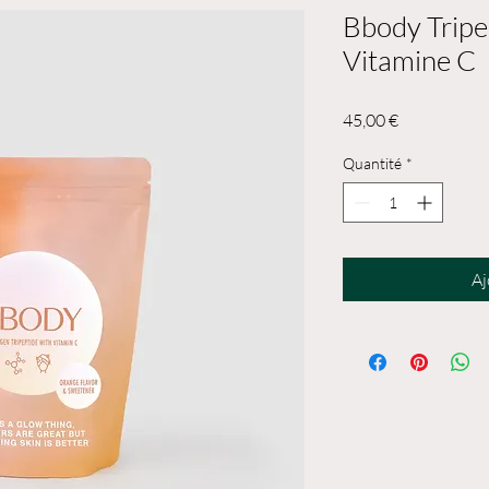
Bbody Tripe
Vitamine C
Prix
45,00 €
Quantité
*
Aj