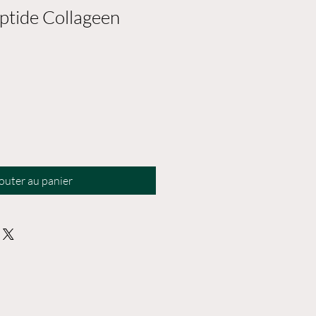
ptide Collageen
outer au panier