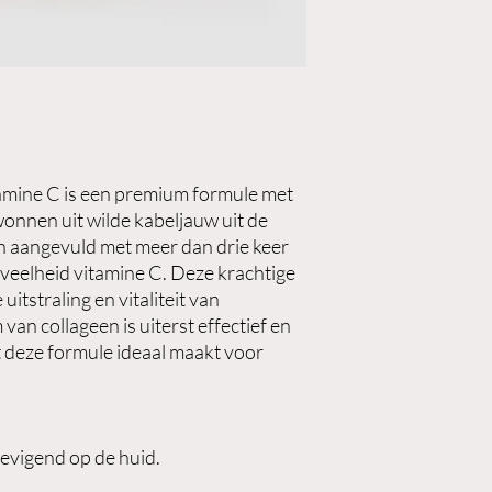
mine C is een premium formule met
wonnen uit wilde kabeljauw uit de
n aangevuld met meer dan drie keer
veelheid vitamine C. Deze krachtige
uitstraling en vitaliteit van
van collageen is uiterst effectief en
 deze formule ideaal maakt voor
evigend op de huid.