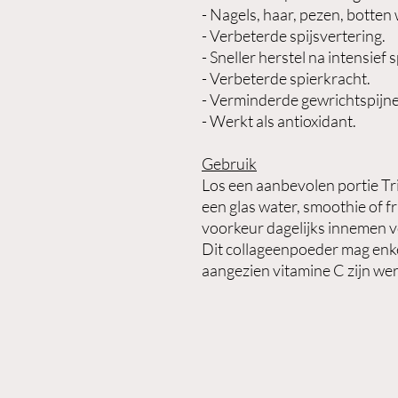
- Nagels, haar, pezen, botten
- Verbeterde spijsvertering.
- Sneller herstel na intensief 
- Verbeterde spierkracht.
- Verminderde gewrichtspijn
- Werkt als antioxidant.
Gebruik
Los een aanbevolen portie Tr
een glas water, smoothie of fr
voorkeur dagelijks innemen v
Dit collageenpoeder mag enk
aangezien vitamine C zijn wer