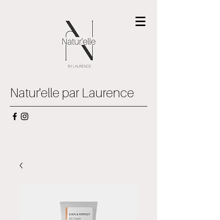
Natur'elle par Laurence