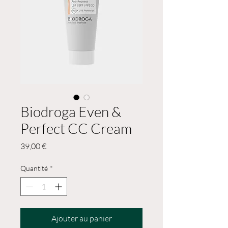
Biodroga Even &
Perfect CC Cream
Prix
39,00 €
Quantité
*
Ajouter au panier