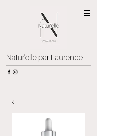
Natur'elle par Laurence