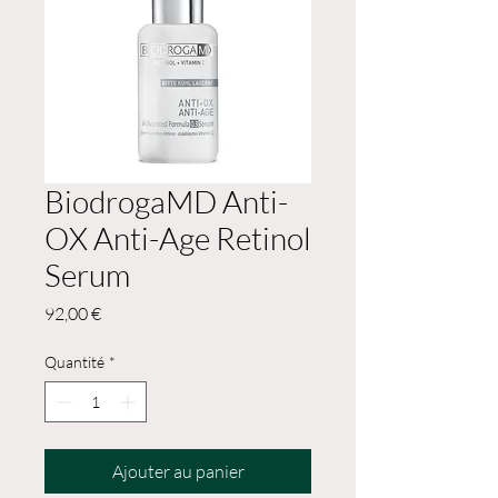
BiodrogaMD Anti-
OX Anti-Age Retinol
Serum
Prix
92,00 €
Quantité
*
Ajouter au panier