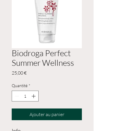
Biodroga Perfect
Summer Wellness
Prix
25,00 €
Quantité
*
Ajouter au panier
Info