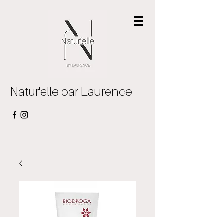
Natur'elle par Laurence