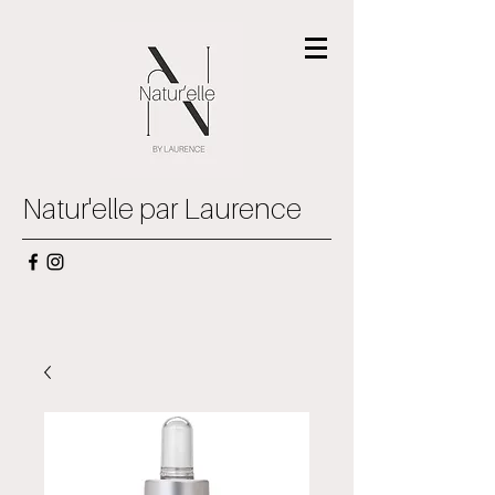
Natur'elle par Laurence