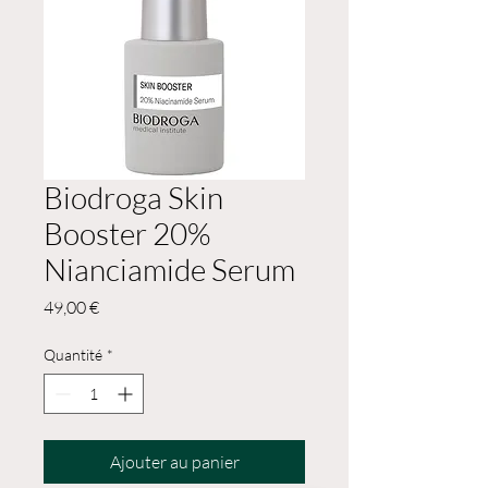
Biodroga Skin
Booster 20%
Nianciamide Serum
Prix
49,00 €
Quantité
*
Ajouter au panier