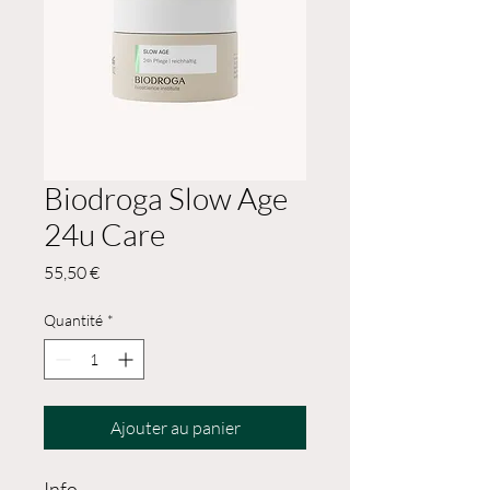
Biodroga Slow Age
24u Care
Prix
55,50 €
Quantité
*
Ajouter au panier
Info