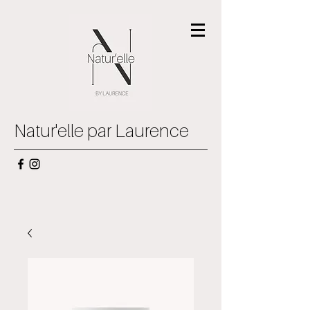
Natur'elle par Laurence