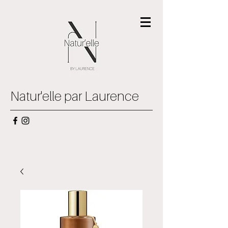
Natur'elle par Laurence