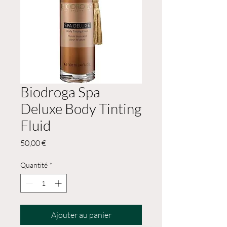
Biodroga Spa
Deluxe Body Tinting
Fluid
Prix
50,00 €
Quantité
*
Ajouter au panier