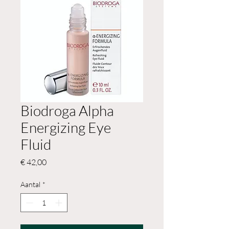
Biodroga Alpha
Energizing Eye
Fluid
Prijs
€ 42,00
Aantal
*