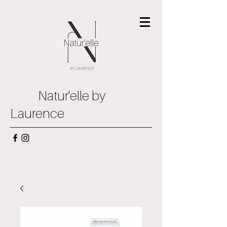
Natur'elle by
Laurence