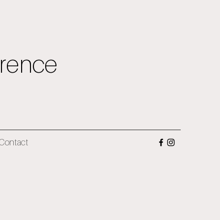
rence
Contact