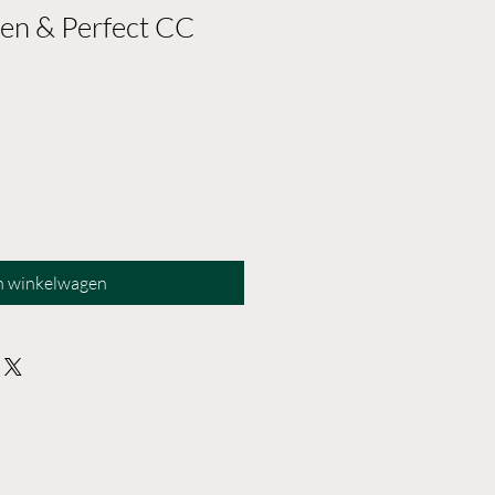
en & Perfect CC
n winkelwagen