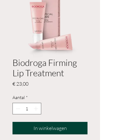
Biodroga Firming
Lip Treatment
Prijs
€ 23,00
Aantal
*
In winkelwagen