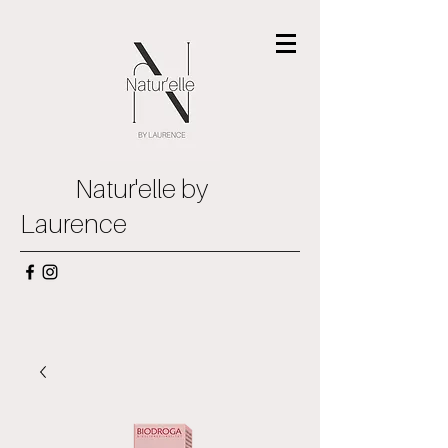
Natur'elle by
Laurence