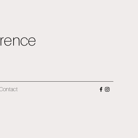
rence
Contact