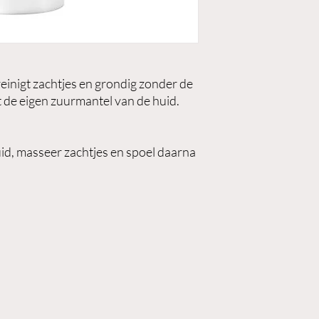
einigt zachtjes en grondig zonder de
t de eigen zuurmantel van de huid.
id, masseer zachtjes en spoel daarna