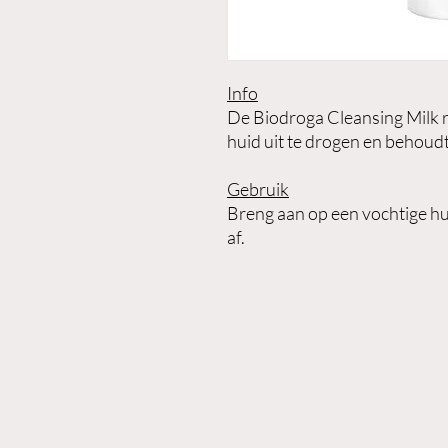
Info
De Biodroga Cleansing Milk r
huid uit te drogen en behoud
Gebruik
Breng aan op een vochtige hu
af.